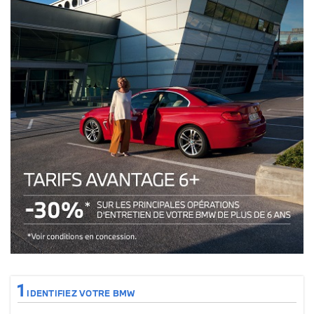
Tarifs avantages 6+ : 30% sur les principales opérations de votre véhicul
1
IDENTIFIEZ VOTRE BMW