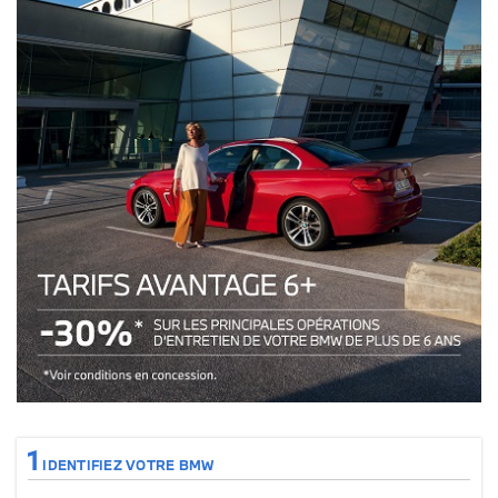
Tarifs avantages 6+ : 30% sur les principales opérations de votre véhicul
1
IDENTIFIEZ VOTRE BMW