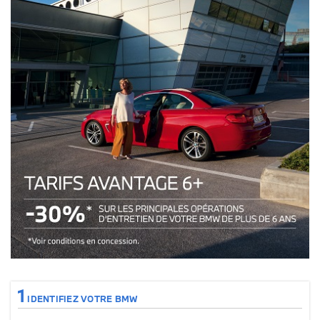
Tarifs avantages 6+ : 30% sur les principales opérations de votre véhicul
1
IDENTIFIEZ VOTRE BMW