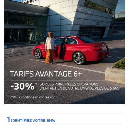
Tarifs avantages 6+ : 30% sur les principales opérations de votre véhicul
1
IDENTIFIEZ VOTRE BMW