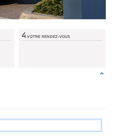
4
VOTRE RENDEZ-VOUS
Etape non active