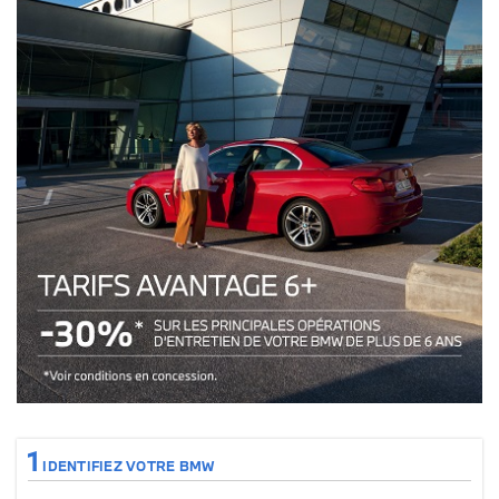
Tarifs avantages 6+ : 30% sur les principales opérations de votre véhicul
1
IDENTIFIEZ VOTRE BMW