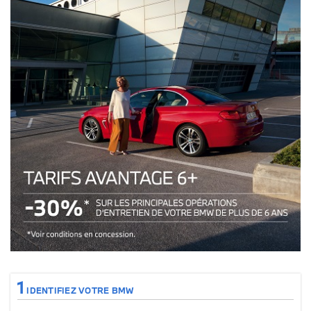
Tarifs avantages 6+ : 30% sur les principales opérations de votre véhicul
1
IDENTIFIEZ VOTRE BMW