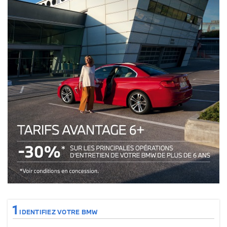
Tarifs avantages 6+ : 30% sur les principales opérations de votre véhicul
1
IDENTIFIEZ VOTRE BMW